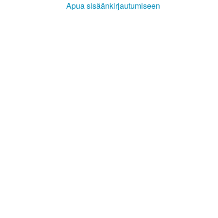
Apua sisäänkirjautumiseen
Kirkkoon liittyminen