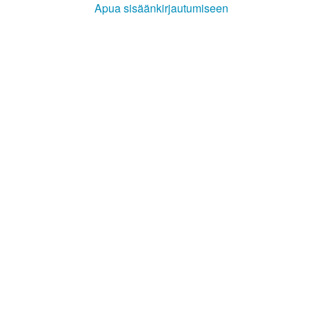
Apua sisäänkirjautumiseen
Kirkkoon liittyminen