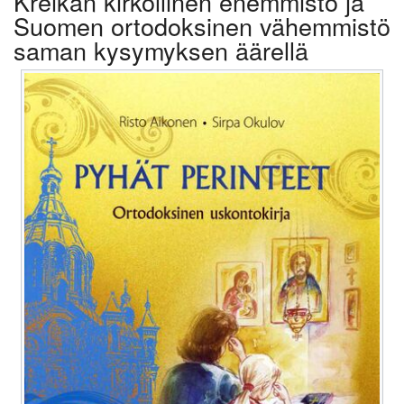
Kreikan kirkollinen enemmistö ja
Suomen ortodoksinen vähemmistö
saman kysymyksen äärellä