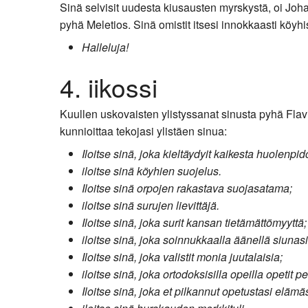
Sinä selvisit uudesta kiusausten myrskystä, oi Joha
pyhä Meletios. Sinä omistit itsesi innokkaasti köyh
Halleluja!
4. iikossi
Kuullen uskovaisten ylistyssanat sinusta pyhä Flav
kunnioittaa tekojasi ylistäen sinua:
Iloitse sinä, joka kieltäydyit kaikesta huolenpid
iloitse sinä köyhien suojelus.
Iloitse sinä orpojen rakastava suojasatama;
iloitse sinä surujen lievittäjä.
Iloitse sinä, joka surit kansan tietämättömyyttä;
iloitse sinä, joka soinnukkaalla äänellä siunas
Iloitse sinä, joka valistit monia juutalaisia;
iloitse sinä, joka ortodoksisilla opeilla opetit pe
Iloitse sinä, joka et pilkannut opetustasi elämäs