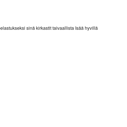
astukseksi sinä kirkastit taivaallista Isää hyvillä