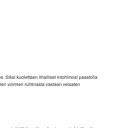
 Siksi kuolettaen lihalliset intohimosi paastolla
ömien voimien ruhtinasta vastaan veisaten