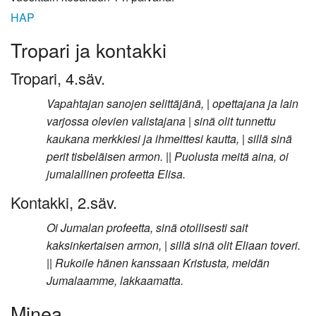
HAP
Tropari ja kontakki
Tropari, 4.säv.
Vapahtajan sanojen selittäjänä, | opettajana ja lain
varjossa olevien valistajana | sinä olit tunnettu
kaukana merkkiesi ja ihmeittesi kautta, | sillä sinä
perit tisbeläisen armon. || Puolusta meitä aina, oi
jumalallinen profeetta Elisa.
Kontakki, 2.säv.
Oi Jumalan profeetta, sinä otollisesti sait
kaksinkertaisen armon, | sillä sinä olit Eliaan toveri.
|| Rukoile hänen kanssaan Kristusta, meidän
Jumalaamme, lakkaamatta.
Minea