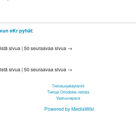
vun eKr pyhät
:
istä sivua
|
50 seuraavaa sivua →
istä sivua
|
50 seuraavaa sivua →
Tietosuojakäytäntö
Tietoja Ortodoksi.netista
Vastuuvapaus
Powered by MediaWiki