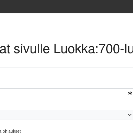
avat sivulle Luokka:700-
ta ohjaukset