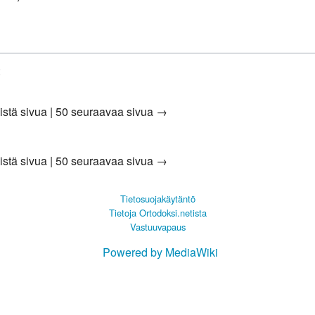
:
istä sivua
|
50 seuraavaa sivua →
istä sivua
|
50 seuraavaa sivua →
Tietosuojakäytäntö
Tietoja Ortodoksi.netista
Vastuuvapaus
Powered by MediaWiki