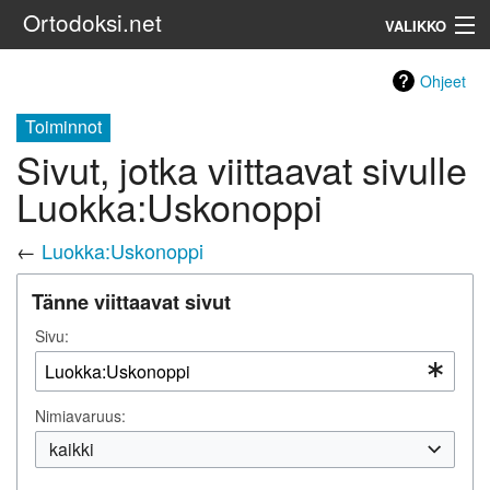
Ortodoksi.net
VALIKKO
Ortodoksinen kirkko
Ohjeet
Toiminnot
Haku
Sivut, jotka viittaavat sivulle
Luokka:Uskonoppi
←
Luokka:Uskonoppi
Tänne viittaavat sivut
Sivu:
Nimiavaruus:
kaikki