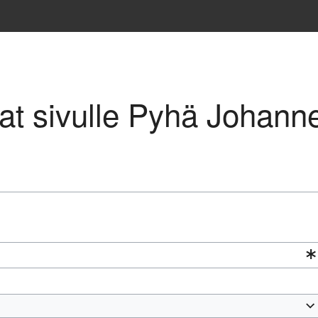
avat sivulle Pyhä Johann