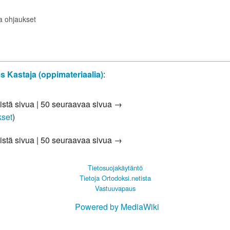
ta ohjaukset
 Kastaja (oppimateriaalia)
:
istä sivua
|
50 seuraavaa sivua →
kset
)
istä sivua
|
50 seuraavaa sivua →
Tietosuojakäytäntö
Tietoja Ortodoksi.netista
Vastuuvapaus
Powered by MediaWiki