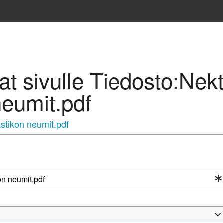
avat sivulle Tiedosto:Nek
neumit.pdf
astikon neumit.pdf