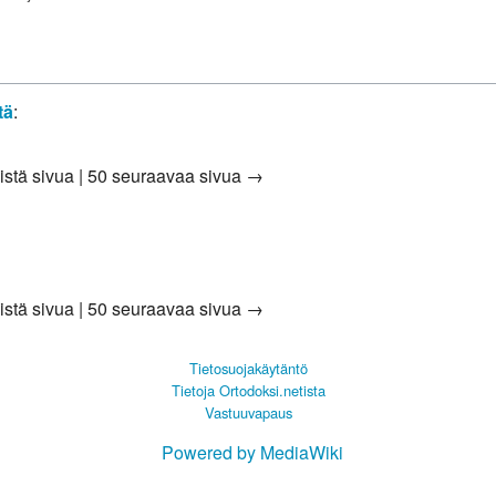
tä
:
istä sivua
|
50 seuraavaa sivua →
istä sivua
|
50 seuraavaa sivua →
Tietosuojakäytäntö
Tietoja Ortodoksi.netista
Vastuuvapaus
Powered by MediaWiki