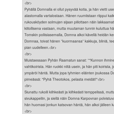
Kirkkoon liittyminen