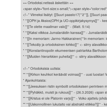
Kirkkoon liittyminen