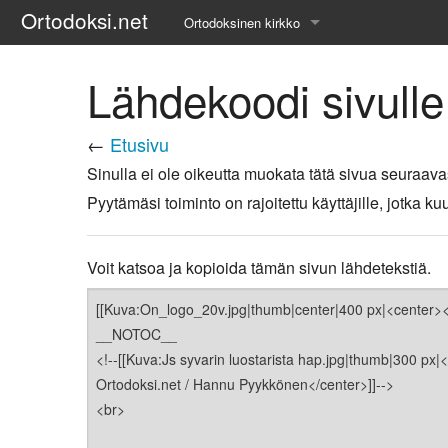
Ortodoksi.net
Ortodoksinen kirkko
Tietopankki
Lähdekoodi sivulle
Liturgiset tekstit
←
Etusivu
Opetuspuheet
Sinulla ei ole oikeutta muokata tätä sivua seuraava
Pyytämäsi toiminto on rajoitettu käyttäjille, jotka
Kirkkohistoria
Etiikka
Voit katsoa ja kopioida tämän sivun lähdetekstiä.
Uskonoppi
Kirkkotaide
Pyhät ihmiset
Suomen kirkko