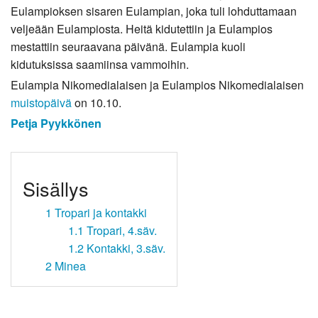
Eulampioksen sisaren Eulampian, joka tuli lohduttamaan
veljeään Eulampiosta. Heitä kidutettiin ja Eulampios
mestattiin seuraavana päivänä. Eulampia kuoli
kidutuksissa saamiinsa vammoihin.
Eulampia Nikomedialaisen ja Eulampios Nikomedialaisen
muistopäivä
on 10.10.
Petja Pyykkönen
Sisällys
1
Tropari ja kontakki
1.1
Tropari, 4.säv.
1.2
Kontakki, 3.säv.
2
Minea