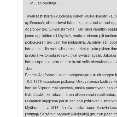
Kirkkoon liittyminen