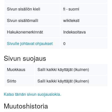
Sivun sisällön kieli
fi - suomi
Sivun sisältömalli
wikiteksti
Hakukonemerkinnät
Indeksoitava
Sivulle johtavat ohjaukset
0
Sivun suojaus
Muokkaus
Salli kaikki käyttäjät (ikuinen)
Siirto
Salli kaikki käyttäjät (ikuinen)
Katso tämän sivun suojauslokia.
Muutoshistoria