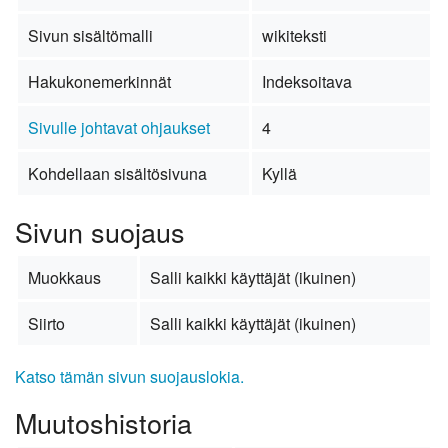
Sivun sisältömalli
wikiteksti
Hakukonemerkinnät
Indeksoitava
Sivulle johtavat ohjaukset
4
Kohdellaan sisältösivuna
Kyllä
Sivun suojaus
Muokkaus
Salli kaikki käyttäjät (ikuinen)
Siirto
Salli kaikki käyttäjät (ikuinen)
Katso tämän sivun suojauslokia.
Muutoshistoria