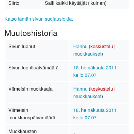
Siirto
Salli kaikki käyttäjät (ikuinen)
Katso tämän sivun suojauslokia.
Muutoshistoria
Sivun luonut
Hannu
(
keskustelu
|
muokkaukset
)
Sivun luontipäivämäärä
18. heinäkuuta 2011
kello 07.07
Viimeisin muokkaaja
Hannu
(
keskustelu
|
muokkaukset
)
Viimeisin
18. heinäkuuta 2011
muokkauspäivämäärä
kello 07.07
Muokkausten