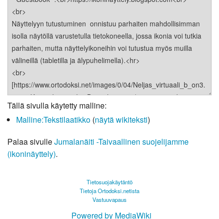
Tällä sivulla käytetty malline:
Malline:Tekstilaatikko
(
näytä wikiteksti
)
Palaa sivulle
Jumalanäiti -Taivaallinen suojelijamme
(ikoninäyttely)
.
Tietosuojakäytäntö
Tietoja Ortodoksi.netista
Vastuuvapaus
Powered by MediaWiki