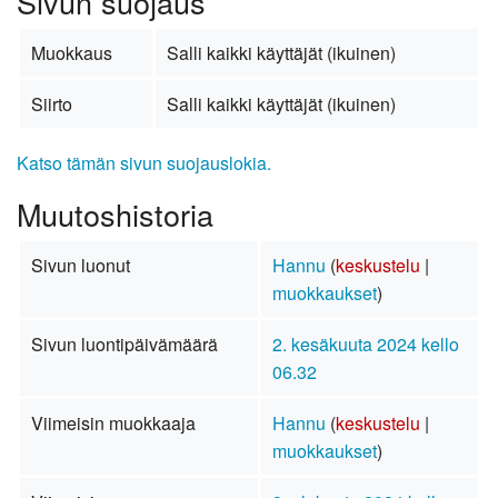
Sivun suojaus
Muokkaus
Salli kaikki käyttäjät (ikuinen)
Siirto
Salli kaikki käyttäjät (ikuinen)
Katso tämän sivun suojauslokia.
Muutoshistoria
Sivun luonut
Hannu
(
keskustelu
|
muokkaukset
)
Sivun luontipäivämäärä
2. kesäkuuta 2024 kello
06.32
Viimeisin muokkaaja
Hannu
(
keskustelu
|
muokkaukset
)