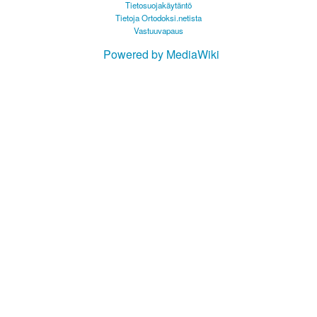
Tietosuojakäytäntö
Tietoja Ortodoksi.netista
Vastuuvapaus
Powered by MediaWiki