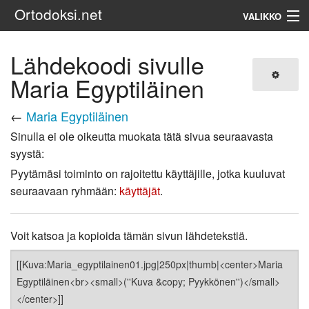
Ortodoksi.net
VALIKKO
Ortodoksinen kirkko
Lähdekoodi sivulle
Maria Egyptiläinen
Haku
←
Maria Egyptiläinen
Sinulla ei ole oikeutta muokata tätä sivua seuraavasta
syystä:
Pyytämäsi toiminto on rajoitettu käyttäjille, jotka kuuluvat
seuraavaan ryhmään:
käyttäjät
.
Voit katsoa ja kopioida tämän sivun lähdetekstiä.