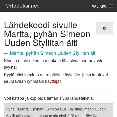
Ortodoksi.net
VALIKKO
Ortodoksinen kirkko
Lähdekoodi sivulle
Martta, pyhän Simeon
Haku
Uuden Styliitan äiti
←
Martta, pyhän Simeon Uuden Styliitan äiti
Sinulla ei ole oikeutta muokata tätä sivua seuraavasta
syystä:
Pyytämäsi toiminto on rajoitettu käyttäjille, jotka kuuluvat
seuraavaan ryhmään:
käyttäjät
.
Voit katsoa ja kopioida tämän sivun lähdetekstiä.