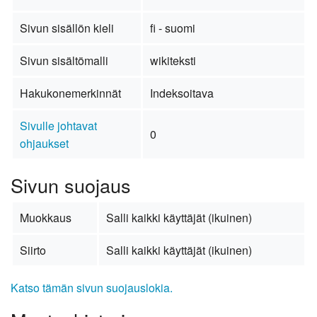
Sivun sisällön kieli
fi - suomi
Sivun sisältömalli
wikiteksti
Hakukonemerkinnät
Indeksoitava
Sivulle johtavat
0
ohjaukset
Sivun suojaus
Muokkaus
Salli kaikki käyttäjät (ikuinen)
Siirto
Salli kaikki käyttäjät (ikuinen)
Katso tämän sivun suojauslokia.