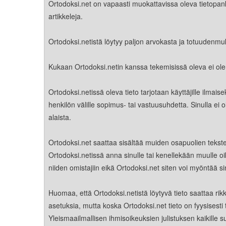
Kirkkoon liittyminen