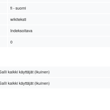
fi - suomi
wikiteksti
Indeksoitava
0
Salli kaikki käyttäjät (ikuinen)
Salli kaikki käyttäjät (ikuinen)