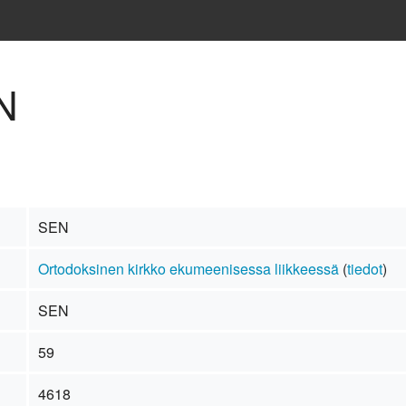
N
SEN
Ortodoksinen kirkko ekumeenisessa liikkeessä
(
tiedot
)
SEN
59
4618