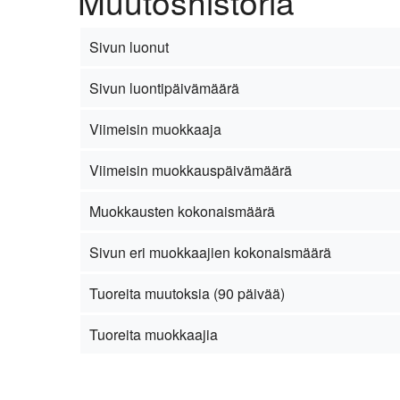
Muutoshistoria
Sivun luonut
Sivun luontipäivämäärä
Viimeisin muokkaaja
Viimeisin muokkauspäivämäärä
Muokkausten kokonaismäärä
Sivun eri muokkaajien kokonaismäärä
Tuoreita muutoksia (90 päivää)
Tuoreita muokkaajia