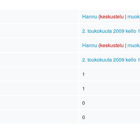
Hannu
(
keskustelu
|
muok
2. toukokuuta 2009 kello 
Hannu
(
keskustelu
|
muok
2. toukokuuta 2009 kello 
1
1
0
0