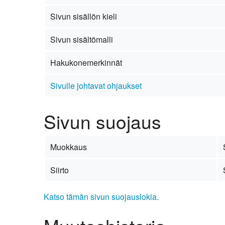
Kirkkoon liittyminen
Sivun sisällön kieli
Sivun sisältömalli
Hakukonemerkinnät
Sivulle johtavat ohjaukset
Sivun suojaus
Muokkaus
Siirto
Katso tämän sivun suojauslokia.