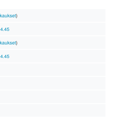
kaukset
)
14.45
kaukset
)
14.45