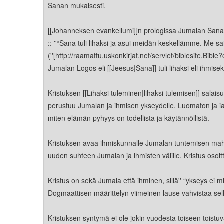
Kirkkoon liittyminen