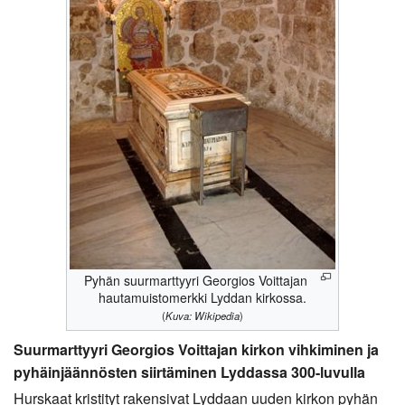
Pyhän suurmarttyyri Georgios Voittajan
hautamuistomerkki Lyddan kirkossa.
(
Kuva: Wikipedia
)
Suurmarttyyri Georgios Voittajan kirkon vihkiminen ja
pyhäinjäännösten siirtäminen Lyddassa 300-luvulla
Hurskaat kristityt rakensivat Lyddaan uuden kirkon pyhän