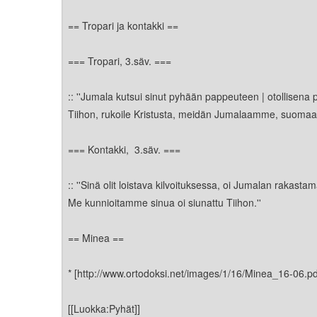
Kirkkoon liittyminen