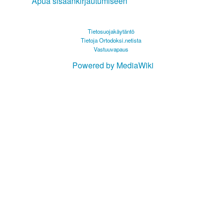
Apua sisäänkirjautumiseen
Tietosuojakäytäntö
Tietoja Ortodoksi.netista
Vastuuvapaus
Powered by MediaWiki