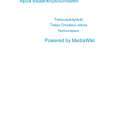
Apua sisäänkirjautumiseen
Tietosuojakäytäntö
Tietoja Ortodoksi.netista
Vastuuvapaus
Powered by MediaWiki