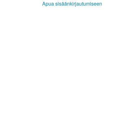
Apua sisäänkirjautumiseen
Kirkkoon liittyminen