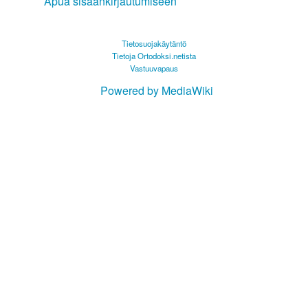
Apua sisäänkirjautumiseen
Tietosuojakäytäntö
Tietoja Ortodoksi.netista
Vastuuvapaus
Powered by MediaWiki