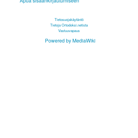
Apua sisäänkirjautumiseen
Tietosuojakäytäntö
Tietoja Ortodoksi.netista
Vastuuvapaus
Powered by MediaWiki