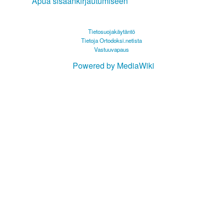
Apua sisäänkirjautumiseen
Tietosuojakäytäntö
Tietoja Ortodoksi.netista
Vastuuvapaus
Powered by MediaWiki