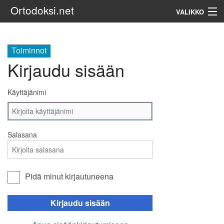
Ortodoksi.net
VALIKKO
Ortodoksinen kirkko
Toiminnot
Kirjaudu sisään
Haku
Käyttäjänimi
Salasana
Pidä minut kirjautuneena
Kirjaudu sisään