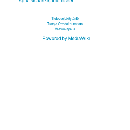
Apua sisäänkirjautumiseen
Tietosuojakäytäntö
Tietoja Ortodoksi.netista
Vastuuvapaus
Powered by MediaWiki