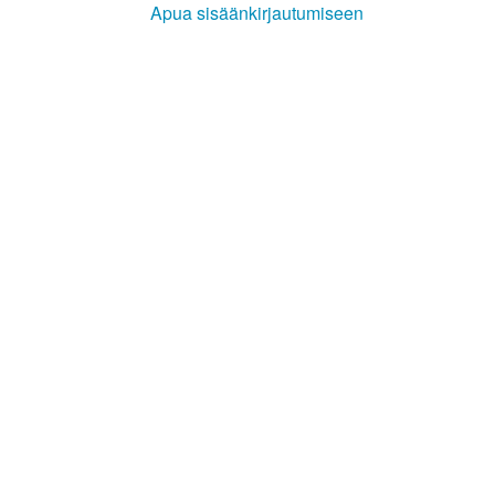
Apua sisäänkirjautumiseen
Kirkkoon liittyminen