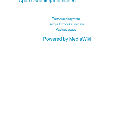
Apua sisäänkirjautumiseen
Tietosuojakäytäntö
Tietoja Ortodoksi.netista
Vastuuvapaus
Powered by MediaWiki