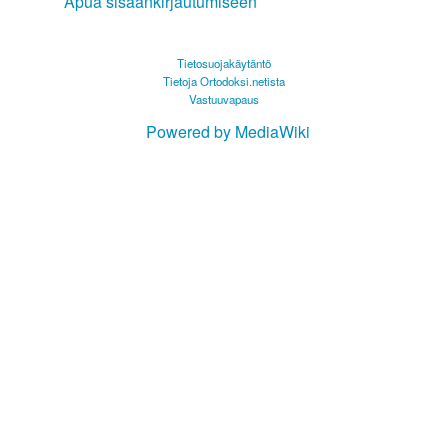
Apua sisäänkirjautumiseen
Tietosuojakäytäntö
Tietoja Ortodoksi.netista
Vastuuvapaus
Powered by MediaWiki