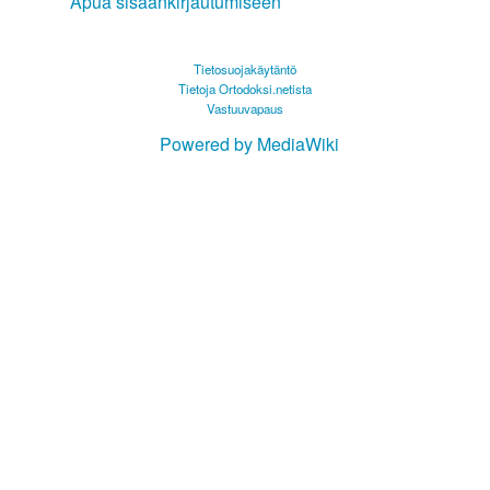
Apua sisäänkirjautumiseen
Tietosuojakäytäntö
Tietoja Ortodoksi.netista
Vastuuvapaus
Powered by MediaWiki