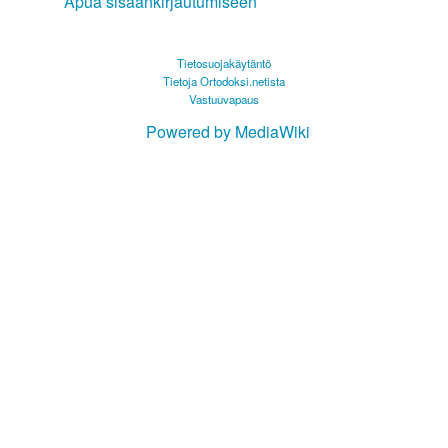
Apua sisäänkirjautumiseen
Tietosuojakäytäntö
Tietoja Ortodoksi.netista
Vastuuvapaus
Powered by MediaWiki