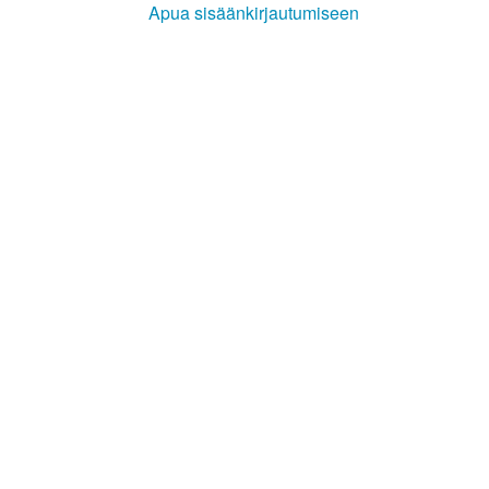
Apua sisäänkirjautumiseen
Kirkkoon liittyminen