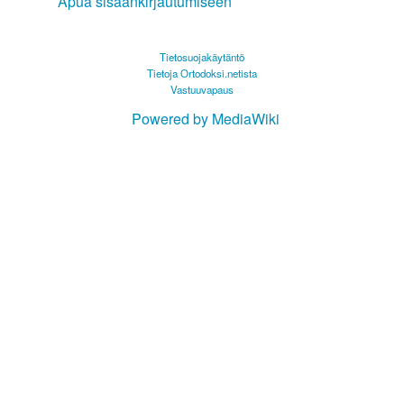
Apua sisäänkirjautumiseen
Tietosuojakäytäntö
Tietoja Ortodoksi.netista
Vastuuvapaus
Powered by MediaWiki