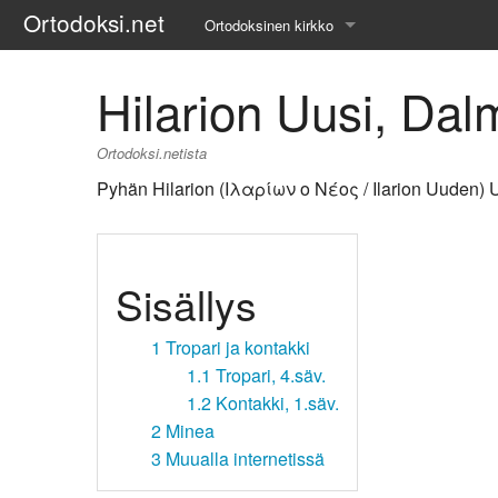
Ortodoksi.net
Ortodoksinen kirkko
Tietopankki
Hilarion Uusi, Dal
Liturgiset tekstit
Ortodoksi.netista
Opetuspuheet
Pyhän Hilarion (Ιλαρίων ο Νέος / Ilarion Uuden) U
Kirkkohistoria
Etiikka
Sisällys
Uskonoppi
1
Tropari ja kontakki
1.1
Tropari, 4.säv.
Kirkkotaide
1.2
Kontakki, 1.säv.
Pyhät ihmiset
2
Minea
3
Muualla internetissä
Suomen kirkko