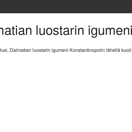
matian luostarin igumen
usi, Dalmatian luostarin igumeni Konstantinopolin lähellä kuol