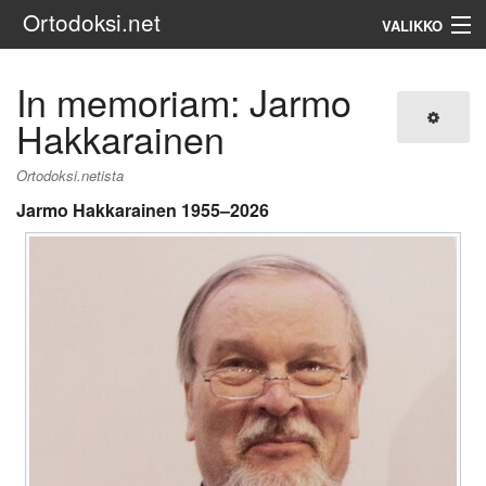
Ortodoksi.net
VALIKKO
Ortodoksinen kirkko
In memoriam: Jarmo
Hakkarainen
Haku
Ortodoksi.netista
Jarmo Hakkarainen 1955–2026