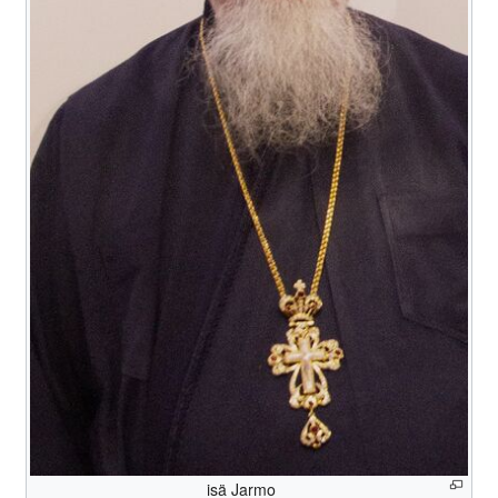
isä Jarmo