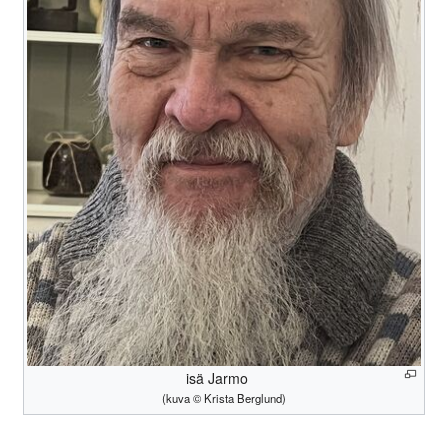
isä Jarmo
(kuva © Krista Berglund)