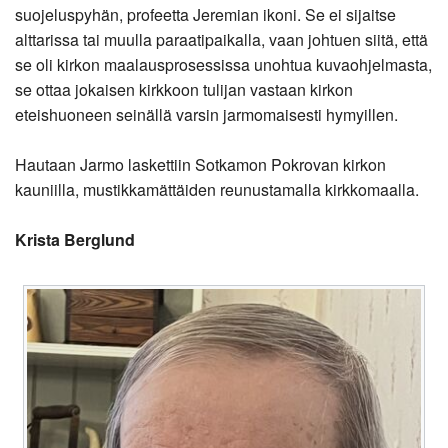
suojeluspyhän, profeetta Jeremian ikoni. Se ei sijaitse
alttarissa tai muulla paraatipaikalla, vaan johtuen siitä, että
se oli kirkon maalausprosessissa unohtua kuvaohjelmasta,
se ottaa jokaisen kirkkoon tulijan vastaan kirkon
eteishuoneen seinällä varsin jarmomaisesti hymyillen.
Hautaan Jarmo laskettiin Sotkamon Pokrovan kirkon
kauniilla, mustikkamättäiden reunustamalla kirkkomaalla.
Krista Berglund