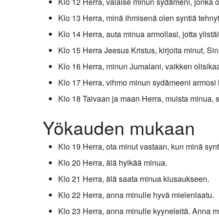
Klo 12 Herra, valaise minun sydämeni, jonka o
Kirkkoon liittyminen
Klo 13 Herra, minä ihmisenä olen syntiä tehn
Klo 14 Herra, auta minua armollasi, jotta ylist
Klo 15 Herra Jeesus Kristus, kirjoita minut, Si
Klo 16 Herra, minun Jumalani, vaikken olisika
Klo 17 Herra, vihmo minun sydämeeni armosi 
Klo 18 Taivaan ja maan Herra, muista minua, sy
Yökauden mukaan
Klo 19 Herra, ota minut vastaan, kun minä syn
Klo 20 Herra, älä hylkää minua.
Klo 21 Herra, älä saata minua kiusaukseen.
Klo 22 Herra, anna minulle hyvä mielenlaatu.
Klo 23 Herra, anna minulle kyyneleitä. Anna