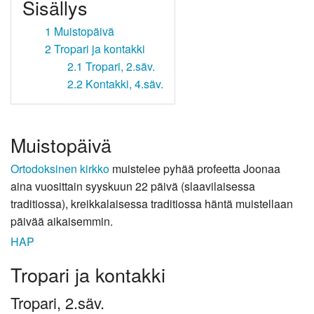
Sisällys
1
Muistopäivä
2
Tropari ja kontakki
2.1
Tropari, 2.säv.
2.2
Kontakki, 4.säv.
Muistopäivä
Ortodoksinen kirkko
muistelee pyhää profeetta Joonaa
aina vuosittain syyskuun 22 päivä (slaavilaisessa
traditiossa), kreikkalaisessa traditiossa häntä muistellaan
päivää aikaisemmin.
HAP
Tropari ja kontakki
Tropari, 2.säv.