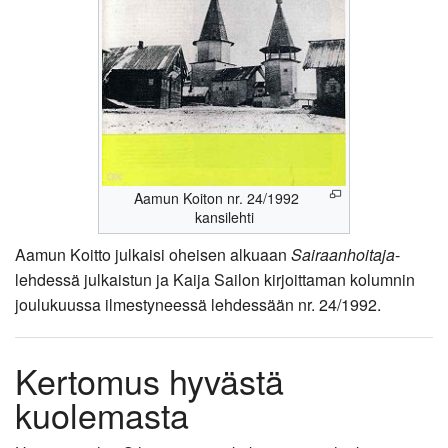
Aamun Koiton nr. 24/1992
kansilehti
Aamun Koitto julkaisi oheisen alkuaan
Sairaanhoitaja
-
lehdessä julkaistun ja Kaija Sailon kirjoittaman kolumnin
joulukuussa ilmestyneessä lehdessään nr. 24/1992.
Kertomus hyvästä
kuolemasta