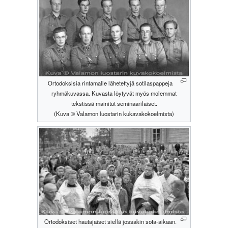
Ortodoksisia rintamalle lähetettyjä sotilaspappeja
ryhmäkuvassa. Kuvasta löytyvät myös molemmat
tekstissä mainitut seminaarilaiset.
(Kuva © Valamon luostarin kukavakokoelmista)
Ortodoksiset hautajaiset siellä jossakin sota-aikaan.